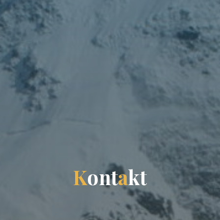
K
o
n
t
a
k
t